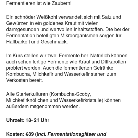
Fermentieren ist wie Zaubern!
Ein schnöder Weißkohl verwandelt sich mit Salz und
Gewürzen in ein goldenes Kraut mit vielen
darmgesunden und wertvollen Inhaltsstoffen. Die bei der
Fermentation beteiligten Mikroorganismen sorgen für
Haltbarkeit und Geschmack.
Im Kurs stellen wir zwei Fermente her. Natürlich können
auch schon fertige Fermente wie Kraut und Dillkarotten
probiert werden. Auch die fermentierten Getränke
Kombucha, Milchkefir und Wasserkefir stehen zum
Verkosten bereit.
Alle Starterkulturen (Kombucha-Scoby,
Milchkefirknöllchen und Wasserkefirkristalle) können
außerdem mitgenommen werden.
Uhrzeit: 18- 21 Uhr
Kosten: €89 (i
ncl. Fermentationsgläser und