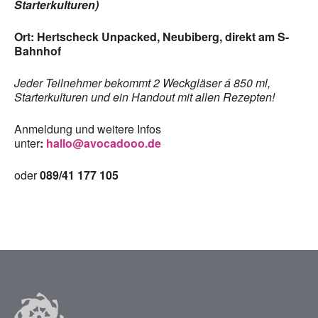
Starterkulturen)
Ort: Hertscheck Unpacked, Neubiberg, direkt am S-
Bahnhof
Jeder Teilnehmer bekommt 2 Weckgläser á 850 ml,
Starterkulturen und ein Handout mit allen Rezepten!
Anmeldung und weitere Infos
unter
:
hallo@avocadooo.de
oder
089/41 177 105