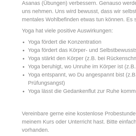
Asanas (Übungen) verbessern. Genauso werden
uns nehmen. Uns wird bewusst, dass wir selbst
mentales Wohlbefinden etwas tun können. Es si
Yoga hat viele positive Auswirkungen:
Yoga fördert die Konzentration
Yoga fördert das Körper- und Selbstbewusst
Yoga stärkt den Körper (z.B. bei Rückenschm
Yoga beruhigt, wo Unruhe im Körper ist (z.B
Yoga entspannt, wo Du angespannt bist (z
Prüfungsangst)
Yoga lässt die Gedankenflut zur Ruhe kom
Vereinbare gerne eine kostenlose Probestunde
meinem Kurs oder Unterricht hast. Bitte einfa
vorhanden.