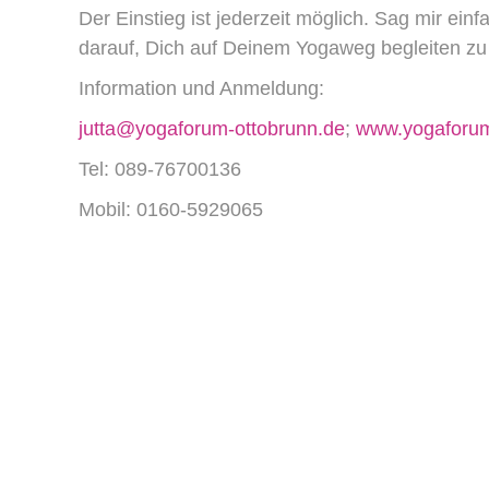
Der Einstieg ist jederzeit möglich. Sag mir e
darauf, Dich auf Deinem Yogaweg begleiten zu
Information und Anmeldung:
jutta@yogaforum-ottobrunn.de
;
www.yogaforum
Tel: 089-76700136
Mobil: 0160-5929065