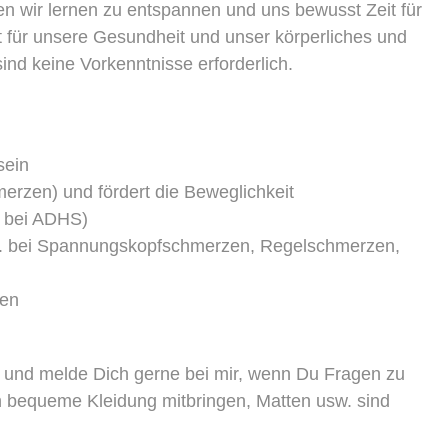
 wir lernen zu entspannen und uns bewusst Zeit für
 für unsere Gesundheit und unser körperliches und
nd keine Vorkenntnisse erforderlich.
sein
erzen) und fördert die Beweglichkeit
. bei ADHS)
.B. bei Spannungskopfschmerzen, Regelschmerzen,
men
 und melde Dich gerne bei mir, wenn Du Fragen zu
ch bequeme Kleidung mitbringen, Matten usw. sind