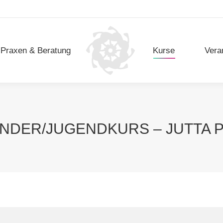
Praxen & Beratung
Kurse
Vera
Praxen & Beratung
Kurse
Vera
INDER/JUGENDKURS – JUTTA 