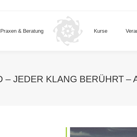
Praxen & Beratung
Kurse
Vera
Praxen & Beratung
Kurse
Vera
– JEDER KLANG BERÜHRT – 