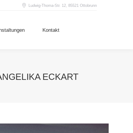
Ludwig-Thoma-Str. 12, 85521 Ottobrunn
nstaltungen
Kontakt
nstaltungen
Kontakt
ANGELIKA ECKART