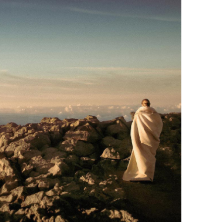
Office 365
Outlook Live