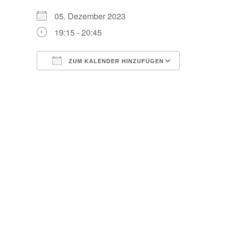
05. Dezember 2023
19:15 - 20:45
ZUM KALENDER HINZUFÜGEN
ICS herunterladen
Google Ka