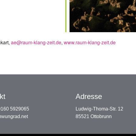
kart,
ae@raum-klang-zeit.de
,
www.raum-klang-zeit.de
kt
Adresse
 0160 5929065
Ludwig-Thoma-Str. 12
hwungrad.net
85521 Ottobrunn