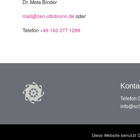
Dr. Meta Binder
mail@zen-ottobrunn.de
oder
Telefon
+49 162 377 1288
Konta
Telefon
info@sc
Diese Website benutzt C