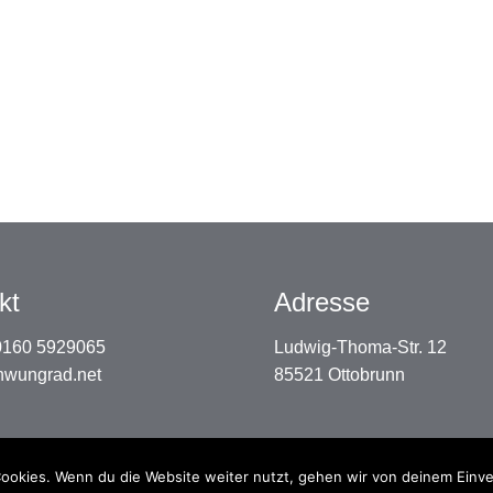
kt
Adresse
 0160 5929065
Ludwig-Thoma-Str. 12
hwungrad.net
85521 Ottobrunn
ookies. Wenn du die Website weiter nutzt, gehen wir von deinem Einve