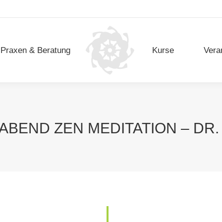
Praxen & Beratung
Kurse
Vera
Praxen & Beratung
Kurse
Vera
ABEND ZEN MEDITATION – DR.