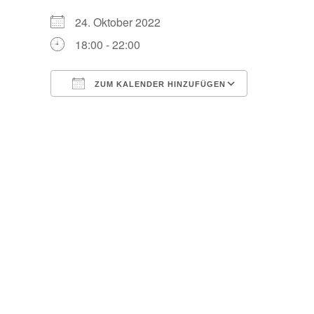
24. Oktober 2022
18:00 - 22:00
ZUM KALENDER HINZUFÜGEN
ICS herunterladen
Google Ka