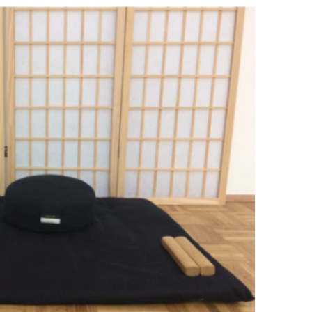
Office 365
Outlook Live