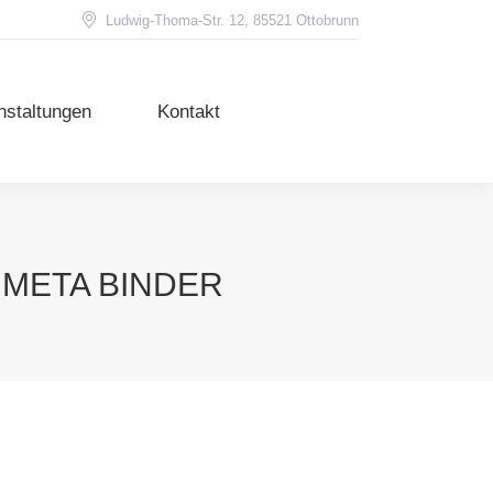
Ludwig-Thoma-Str. 12, 85521 Ottobrunn
nstaltungen
Kontakt
nstaltungen
Kontakt
 META BINDER